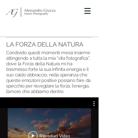
LA FORZA DELLA NATURA
Condivido questi momenti messi insieme
attingendo a tutta la mia “vita fotografica”,
dove la Forza della Natura mi ha
trasmesso forte la sua infinita energia e il
suo caldo abbraccio, nella speranza che
queste emozioni positive possano fare da
specchio per risvegliare la forza, l’energia,
l’amore che abbiamo dentro.
Riproduci Video