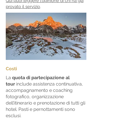
Qui puoi leggere l'opinione di chi ha già
provato il servizio
.
Costi
La
quota di partecipazione
al
tour
include assistenza continuativa,
accompagnamento e coaching
fotografico, organizzazione
dell’itinerario e prenotazione di tutti gli
hotel. Pasti e pernottamenti sono
esclusi.
In caso di pernottamento viene