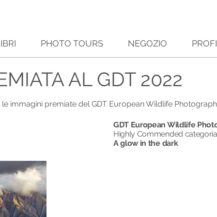
IBRI
PHOTO TOURS
NEGOZIO
PROF
MIATA AL GDT 2022
tra le immagini premiate del GDT European Wildlife Photograph
GDT European Wildlife Photo
Highly Commended categoria
A glow in the dark