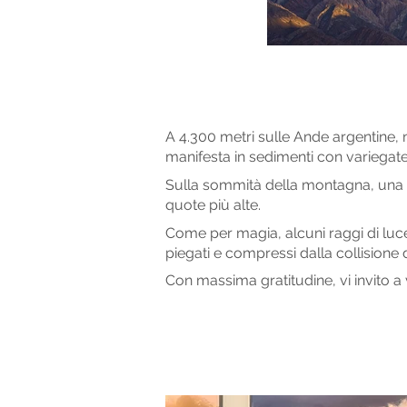
A
4.300 metri sulle Ande argentine, 
manifesta in sedimenti con variegat
Sulla sommità della montagna, una “v
quote più alte
.
Come per magia, alcuni raggi di luce 
piegati e compressi dalla collisione
Con
massima gratitudine, vi invito a 