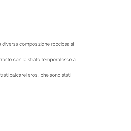
la diversa composizione rocciosa si
ntrasto con lo strato temporalesco a
rati calcarei erosi, che sono stati