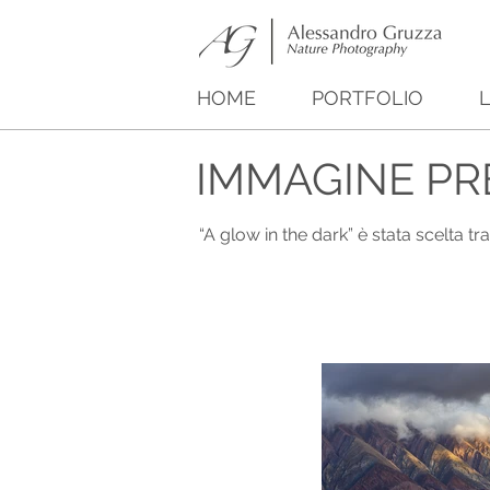
HOME
PORTFOLIO
L
IMMAGINE PRE
“A glow in the dark” è stata scelta 