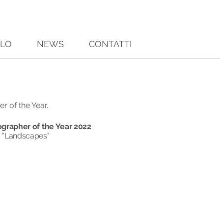
ILO
NEWS
CONTATTI
er of the Year
.
grapher of the Year 2022
 "Landscapes"