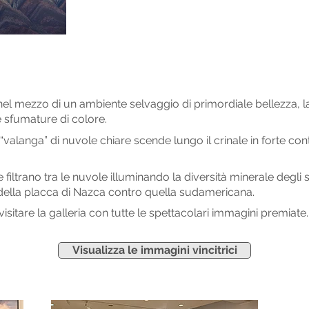
nel mezzo di un ambiente selvaggio di primordiale bellezza, 
e sfumature di colore
.
alanga” di nuvole chiare scende lungo il crinale in forte co
filtrano tra le nuvole
illuminando la diversità minerale degli st
 della placca di Nazca
contro
quella sudamericana.
visitare la galleria con tutte le spettacolari immagini premiate.
Visualizza le immagini vincitrici